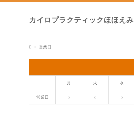
カイロプラクティックほほえみ
営業日
月
火
水
営業日
○
○
○